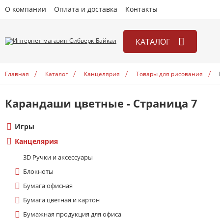
О компании
Оплата и доставка
Контакты
КАТАЛОГ
Игры
Главная
Каталог
Канцелярия
Товары для рисования
Канцелярия
Книги
Карандаши цветные - Страница 7
Открытки
Игры
Учебники
Канцелярия
3D Ручки и аксесcуары
Блокноты
Бумага офисная
Бумага цветная и картон
Бумажная продукция для офиса