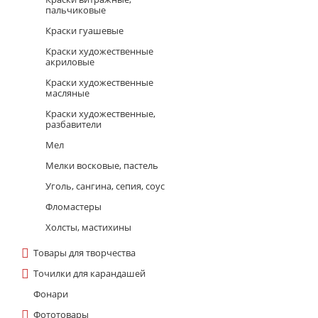
пальчиковые
Краски гуашевые
Краски художественные
акриловые
Краски художественные
масляные
Краски художественные,
разбавители
Мел
Мелки восковые, пастель
Уголь, сангина, сепия, соус
Фломастеpы
Холсты, мастихины
Товары для творчества
Точилки для карандашей
Фонари
Фототовары