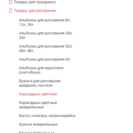
Товары для праздника
Товары для рисования
Альбомы для рисования 8л,
12л, 16л
Альбомы для рисования 20л,
24л
Альбомы для рисования 32л,
40л, 48л
Альбомы для рисования А5
Альбомы для зарисовок
(скетчбуки)
Бумага для рисования,
акварели, пастели
Карандаши цветные
Карандаши цветные
акварельные
Кисти, палитра, непроливайки
Краски акварельные
Краски витражные,