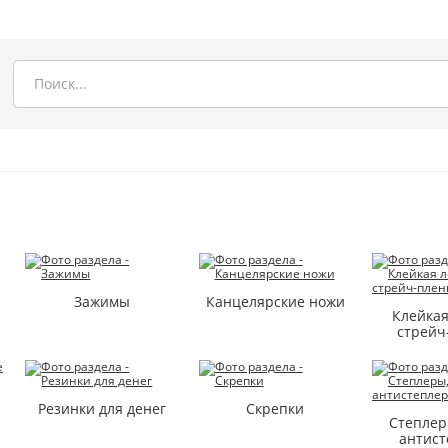
Зажимы
Канцелярские ножи
Клейкая
стрейч
Резинки для денег
Скрепки
Степлер
антис