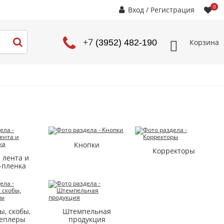
0
Вход
/
Регистрация
+7
Корзина
(3952) 482-190
Кнопки
Корректоры
 лента и
-пленка
ы, скобы,
Штемпельная
теплеры
продукция