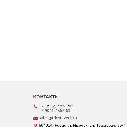
КОНТАКТЫ
+7
(3952) 482-190
+7-9041-4567-63
sales@irk.sibverk.ru
/4
664014, Россия, г. Иркутск, ул. Трактовая, 35