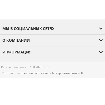
МЫ В СОЦИАЛЬНЫХ СЕТЯХ
О КОМПАНИИ
О компании
ИНФОРМАЦИЯ
Оплата и доставка
Отзывы
Гарантия
Каталог обновлен: 07.08.2026 08:00
Новости
Интернет-магазин на платформе «Электронный заказ» ©
Контакты
Политика конфиденциальности