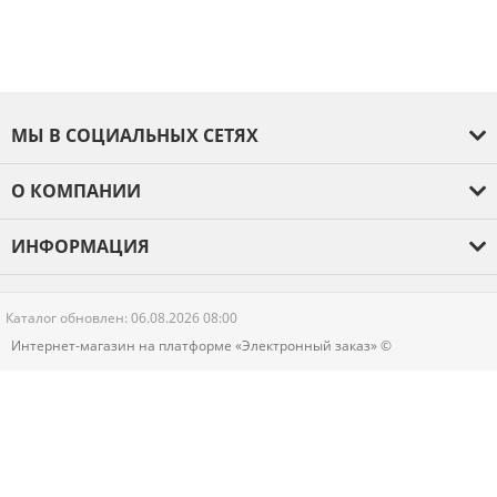
МЫ В СОЦИАЛЬНЫХ СЕТЯХ
О КОМПАНИИ
О компании
ИНФОРМАЦИЯ
Оплата и доставка
Отзывы
Гарантия
Каталог обновлен: 06.08.2026 08:00
Новости
Интернет-магазин на платформе «Электронный заказ» ©
Контакты
Политика конфиденциальности