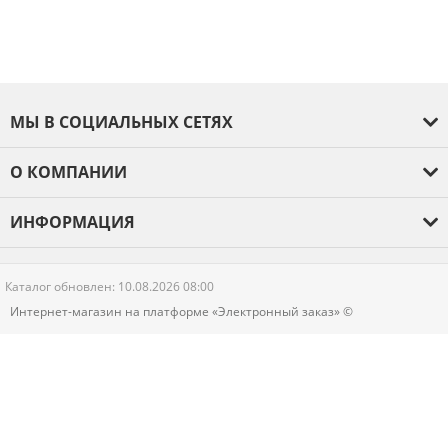
МЫ В СОЦИАЛЬНЫХ СЕТЯХ
О КОМПАНИИ
О компании
ИНФОРМАЦИЯ
Оплата и доставка
Отзывы
Гарантия
Каталог обновлен: 10.08.2026 08:00
Новости
Интернет-магазин на платформе «Электронный заказ» ©
Контакты
Политика конфиденциальности