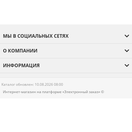
МЫ В СОЦИАЛЬНЫХ СЕТЯХ
О КОМПАНИИ
О компании
ИНФОРМАЦИЯ
Оплата и доставка
Отзывы
Гарантия
Каталог обновлен: 10.08.2026 08:00
Новости
Интернет-магазин на платформе «Электронный заказ» ©
Контакты
Политика конфиденциальности