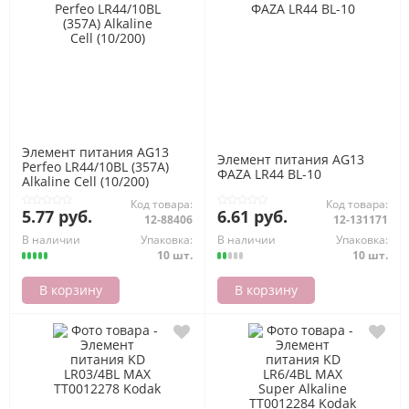
Элемент питания AG13
Элемент питания AG13
Perfeo LR44/10BL (357A)
ФАZА LR44 BL-10
Alkaline Cell (10/200)
Код товара:
Код товара:
5.77 руб.
6.61 руб.
12-88406
12-131171
В наличии
Упаковка:
В наличии
Упаковка:
10 шт.
10 шт.
В корзину
В корзину