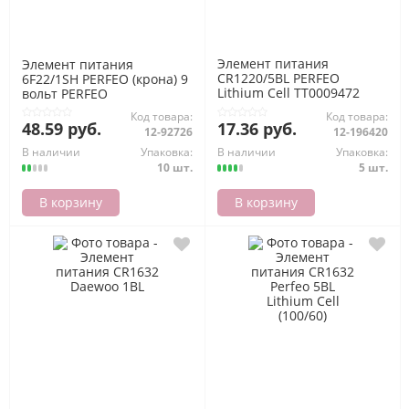
Элемент питания
Элемент питания
CR1220/5BL PERFEO
6F22/1SH PERFEO (крона) 9
Lithium Cell ТТ0009472
вольт PERFEO
PERFEO
Код товара:
Код товара:
48.59 руб.
17.36 руб.
12-92726
12-196420
В наличии
Упаковка:
В наличии
Упаковка:
10 шт.
5 шт.
В корзину
В корзину