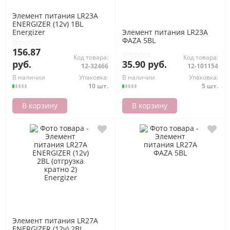
Элемент питания LR23A
ENERGIZER (12v) 1BL
Energizer
Элемент питания LR23A
ФАZА 5BL
156.87
Код товара:
Код товара:
руб.
35.90 руб.
12-32466
12-101154
В наличии
Упаковка:
В наличии
Упаковка:
10 шт.
5 шт.
В корзину
В корзину
Элемент питания LR27A
ENERGIZER (12v) 2BL