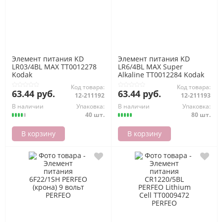
Элемент питания KD
Элемент питания KD
LR03/4BL MAX ТТ0012278
LR6/4BL MAX Super
Kodak
Alkaline ТТ0012284 Kodak
Код товара:
Код товара:
63.44 руб.
63.44 руб.
12-211192
12-211193
В наличии
Упаковка:
В наличии
Упаковка:
40 шт.
80 шт.
В корзину
В корзину