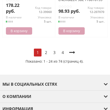
178.22
Код товара:
Код товара:
руб.
98.93 руб.
12-39060
12-207070
В наличии
Упаковка:
В наличии
Упаковка:
5 шт.
5 шт.
В корзину
В корзину
2
3
4
1
Показано: 1 - 24 из 74 (страниц 4).
МЫ В СОЦИАЛЬНЫХ СЕТЯХ
О КОМПАНИИ
О компании
ИНФОРМАЦИЯ