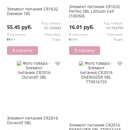
Элемент питания CR1632
Элемент питания CR1632
Perfeo 5BL Lithium Cell
Daewoo 1BL
(100/60)
Код товара:
Код товара:
55.45 руб.
16.01 руб.
12-194983
12-104759
В наличии
Упаковка:
В наличии
Упаковка:
1 шт.
5 шт.
В корзину
В корзину
Элемент питания CR2016
Duracell 5BL
Элемент питания CR2016
ENERGIZER 5BL ТТ0016155