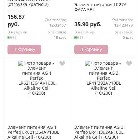
(отгрузка кратно 2)
Элемент питания LR27A
Energizer
ФАZА 5BL
156.87
Код товара:
Код товара:
руб.
35.90 руб.
12-32467
12-123473
В наличии
Упаковка:
В наличии
Упаковка:
10 шт.
5 шт.
В корзину
В корзину
Элемент питания AG 1
Элемент питания AG 3
Perfeo LR621(364A)/10BL
Perfeo LR41(392A)/10BL
Alkaline Cell (10/200)
Alkaline Cell (10/200)