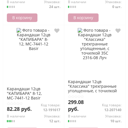
В наличии
Упаковка:
В наличии
Упаковка:
24 шт.
0 шт.
В корзину
В корзину
Карандаши 12цв
"Классика" трехгранные
Карандаши 12цв
утолщенные, с точилкой
"КАПИБАРА" 8-12,
35С 2316-08 Луч
МС-7441-12 Basir
299.08
Код товара:
Код товара:
82.28 руб.
руб.
12-191617
12-207140
В наличии
Упаковка:
В наличии
Упаковка:
12 шт.
10 шт.