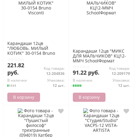
Карандаши 12цв
"ЛЮБОВЬ. МИЛЫЙ
Карандаши 12цв "МИКС
КОТИК" 30-0154 Bruno
ДЛЯ МАЛЬЧИКОВ" КЦ12-
Visconti
ММЧ SchoolФормат
221.82
Код товара:
Код товара:
руб.
91.22 руб.
12-204836
12-209179
В наличии
Упаковка:
В наличии
Упаковка:
12 шт.
12 шт.
В корзину
В корзину