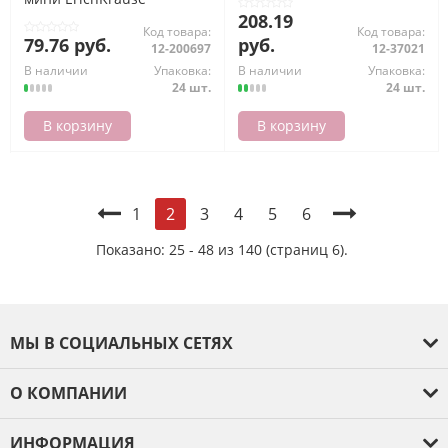
208.19
Код товара:
Код товара:
79.76 руб.
руб.
12-200697
12-37021
В наличии
Упаковка:
В наличии
Упаковка:
24 шт.
24 шт.
В корзину
В корзину
1
3
4
5
6
2
Показано: 25 - 48 из 140 (страниц 6).
МЫ В СОЦИАЛЬНЫХ СЕТЯХ
О КОМПАНИИ
О компании
ИНФОРМАЦИЯ