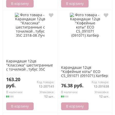
В корзину
В корзину
Карандаши 12цв
"Классика" шестигранные
Карандаши 12цв
с точилкой , тубус 35С
"Кофейные коты" ECO
2318-08 Луч
CS_091071 (091071) Хатбер
163.20
Код товара:
Код товара:
руб.
76.38 руб.
12-207141
12-201638
В наличии
Упаковка:
В наличии
Упаковка:
12 шт.
12 шт.
В корзину
В корзину