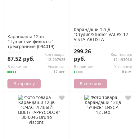
Карандаши 12цв
"Студия/Studio" VACPS-12
Карандаши 12цв
VISTA-ARTISTA
"Пушистый философ"
трехгранные (094019)
299.26
Хатбер
Код товара:
Код товара:
87.52 руб.
руб.
12-207925
12-193066
В наличии
Упаковка:
В наличии
Упаковка:
12 шт.
8 шт.
В корзину
В корзину