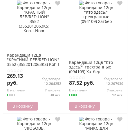
Карандаши 12цв
"КРАСНЫЙ ЛЕВ/RED LION"
Карандаши 12цв "Кто
3552 (3552012063KS) Koh-I-
здесь?" трехгранные
Noor
(094109) Хатбер
269.13
Код товара:
Код товара:
руб.
87.52 руб.
12-204252
12-207930
В наличии
Упаковка:
В наличии
Упаковка:
30 шт.
12 шт.
В корзину
В корзину