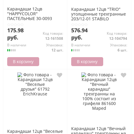
Карандаши 12цв
Карандаши 12цв "TRIO"
"HAPPYCOLOR"
утолщенные трехгранные
ПАСТЕЛЬНЫЕ 30-0093
203/12-01 STABILO
Bruno Visconti
175.98
576.94
Код товара:
Код товара:
руб.
руб.
12-161508
12-104794
В наличии
Упаковка:
В наличии
Упаковка:
12 шт.
6 шт.
В корзину
В корзину
Карандаши 12цв "Вечный
Карандаши 12цв "Веселые
карандаш" трехгранны на