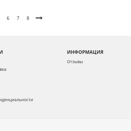
6
7
8
И
ИНФОРМАЦИЯ
Отзывы
вка
иденциальности