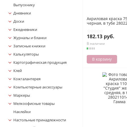
Выпускнику
Дневники
Акриловая краска 75
Доски
черная, в тубе 2802
Ежедневники
182.13 руб.
Журналы и бланки
В наличии
Записные книжки
Калькуляторы
В корзину
Картографическая продукция
Клей
Кожгалантерея
Компьютерные аксессуары
Маркеры
Мелкоофисные товары
Наклейки
Настольные принадлежности