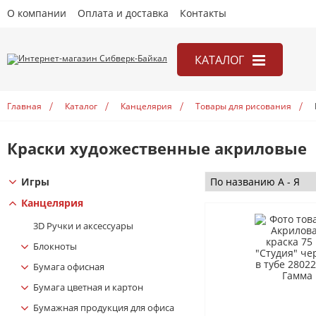
О компании
Оплата и доставка
Контакты
КАТАЛОГ
Игры
Главная
Каталог
Канцелярия
Товары для рисования
Канцелярия
Книги
Краски художественные акриловые
Открытки
Игры
Учебники
Канцелярия
3D Ручки и аксесcуары
Блокноты
Бумага офисная
Бумага цветная и картон
Бумажная продукция для офиса