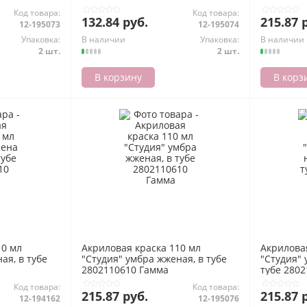
Код товара:
Код товара:
132.84 руб.
215.87 
12-195073
12-195074
Упаковка:
В наличии
Упаковка:
В наличии
2 шт.
2 шт.
В корзину
В корз
10 мл
Акриловая краска 110 мл
Акрилова
ая, в тубе
"Студия" умбра жженая, в тубе
"Студия" 
2802110610 Гамма
тубе 280
Код товара:
Код товара:
215.87 руб.
215.87 
12-194162
12-195076