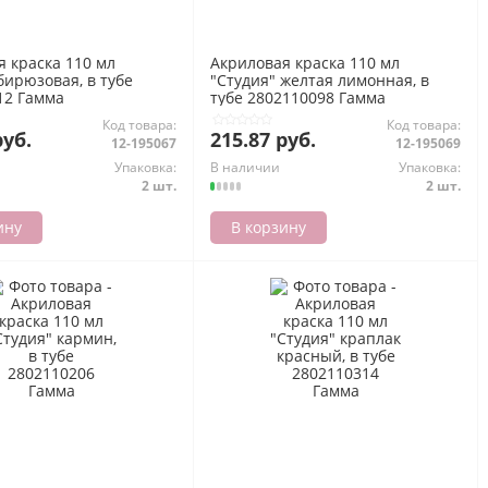
я краска 110 мл
Акриловая краска 110 мл
бирюзовая, в тубе
"Студия" желтая лимонная, в
12 Гамма
тубе 2802110098 Гамма
Код товара:
Код товара:
руб.
215.87 руб.
12-195067
12-195069
Упаковка:
В наличии
Упаковка:
2 шт.
2 шт.
ину
В корзину