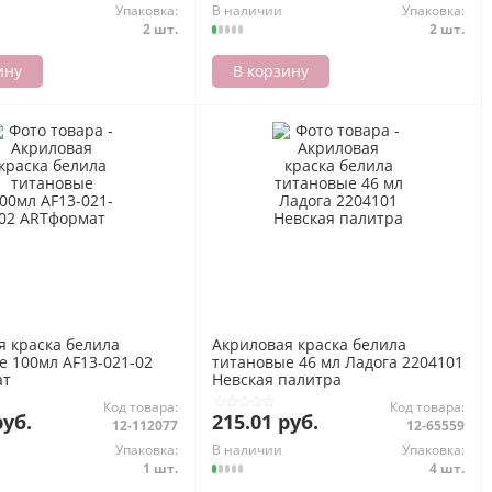
Упаковка:
В наличии
Упаковка:
2 шт.
2 шт.
ину
В корзину
я краска белила
Акриловая краска белила
е 100мл AF13-021-02
титановые 46 мл Ладога 2204101
ат
Невская палитра
Код товара:
Код товара:
руб.
215.01 руб.
12-112077
12-65559
Упаковка:
В наличии
Упаковка:
1 шт.
4 шт.