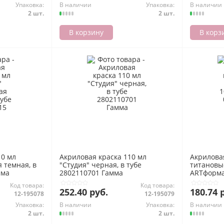
Упаковка:
В наличии
Упаковка:
В наличии
2 шт.
2 шт.
В корзину
В корз
10 мл
Акриловая краска 110 мл
Акрилова
 темная, в
"Студия" черная, в тубе
титановы
мма
2802110701 Гамма
ARTформ
Код товара:
Код товара:
252.40 руб.
180.74 
12-195078
12-195079
Упаковка:
В наличии
Упаковка:
В наличии
2 шт.
2 шт.