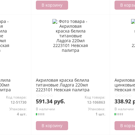
В корзину
В корз
елила
Акриловая краска белила
Акрилова
00мл
титановые Ладога 220мл
цинковые
литра
2223101 Невская палитра
Невская 
Код товара:
Код товара:
591.34 руб.
338.92 
12-51730
12-106863
Упаковка:
В наличии
Упаковка:
В наличии
4 шт.
1 шт.
В корзину
В корз