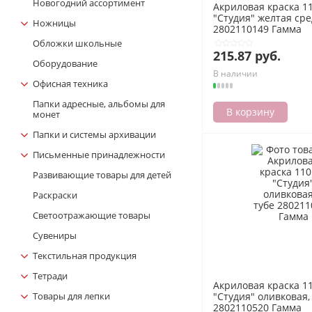
Новогодний ассортимент
Акриловая краска 1
"Студия" желтая сре
Ножницы
2802110149 Гамма
Обложки школьные
215.87 руб.
Оборудование
В наличии
Офисная техника
Папки адресные, альбомы для
В корзину
монет
Папки и системы архивации
Письменные принадлежности
Развивающие товары для детей
Раскраски
Светоотражающие товары
Сувениры
Текстильная продукция
Тетради
Акриловая краска 1
Товары для лепки
"Студия" оливковая,
2802110520 Гамма