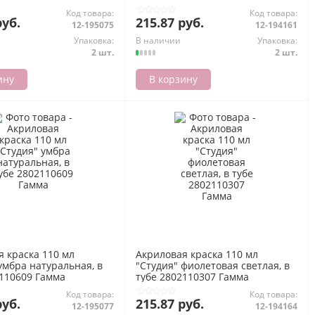
Код товара:
Код товара:
руб.
215.87 руб.
12-195075
12-194161
Упаковка:
В наличии
Упаковка:
2 шт.
2 шт.
ину
В корзину
я краска 110 мл
Акриловая краска 110 мл
умбра натуральная, в
"Студия" фиолетовая светлая, в
2110609 Гамма
тубе 2802110307 Гамма
Код товара:
Код товара:
руб.
215.87 руб.
12-195077
12-194164