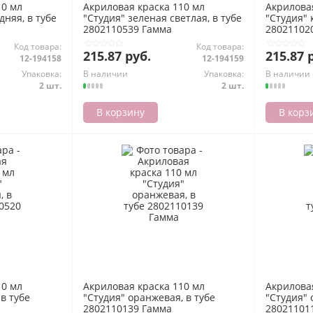
10 мл
Акриловая краска 110 мл
Акрилова
дняя, в тубе
"Студия" зеленая светлая, в тубе
"Студия" 
2802110539 Гамма
28021102
Код товара:
Код товара:
215.87 руб.
215.87 
12-194158
12-194159
Упаковка:
В наличии
Упаковка:
В наличии
2 шт.
2 шт.
В корзину
В корз
10 мл
Акриловая краска 110 мл
Акрилова
 в тубе
"Студия" оранжевая, в тубе
"Студия" 
2802110139 Гамма
28021101