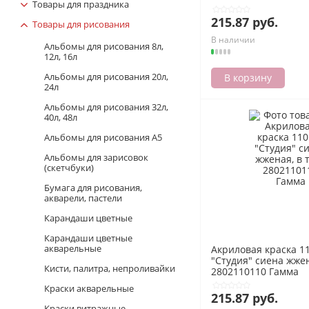
Товары для праздника
215.87 руб.
Товары для рисования
В наличии
Альбомы для рисования 8л,
12л, 16л
Альбомы для рисования 20л,
В корзину
24л
Альбомы для рисования 32л,
40л, 48л
Альбомы для рисования А5
Альбомы для зарисовок
(скетчбуки)
Бумага для рисования,
акварели, пастели
Карандаши цветные
Карандаши цветные
акварельные
Акриловая краска 1
"Студия" сиена жжен
Кисти, палитра, непроливайки
2802110110 Гамма
Краски акварельные
215.87 руб.
Краски витражные,