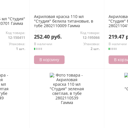
Акриловая краска 110 мл
Акрилова
 мл "Студия"
"Студия" белила титановые, в
"Студия" 
20701 Гамма
тубе 2802110009 Гамма
28021104
Код товара:
Код товара:
252.40 руб.
219.47 
12-150411
12-195066
Упаковка:
В наличии
Упаковка:
В наличии
1 шт.
2 шт.
В корзину
В корз