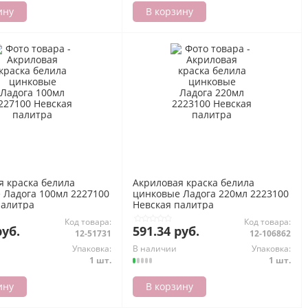
ину
В корзину
я краска белила
Акриловая краска белила
 Ладога 100мл 2227100
цинковые Ладога 220мл 2223100
палитра
Невская палитра
Код товара:
Код товара:
руб.
591.34 руб.
12-51731
12-106862
Упаковка:
В наличии
Упаковка:
1 шт.
1 шт.
ину
В корзину