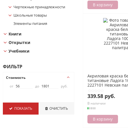
В корзину
Чертежные принадлежности
Школьные товары
Элементы питания
Книги
Открытки
Учебники
ФИЛЬТР
Акриловая краска б
Стоимость
титановые Ладога 1
2227101 Невская па
от
до
руб.
339.58 руб.
В наличии
ПОКАЗАТЬ
ОЧИСТИТЬ
В корзину