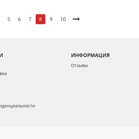
5
6
7
9
10
8
И
ИНФОРМАЦИЯ
Отзывы
вка
иденциальности