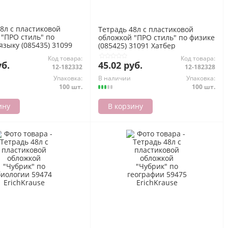
8л с пластиковой
Тетрадь 48л с пластиковой
 "ПРО стиль" по
обложкой "ПРО стиль" по физике
языку (085435) 31099
(085425) 31091 Хатбер
Код товара:
Код товара:
уб.
45.02 руб.
12-182332
12-182328
Упаковка:
В наличии
Упаковка:
100 шт.
100 шт.
ину
В корзину