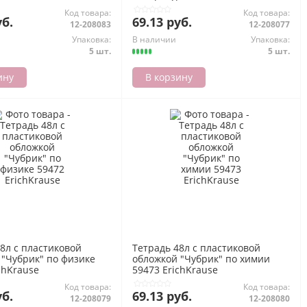
Код товара:
Код товара:
уб.
69.13 руб.
12-208083
12-208077
Упаковка:
В наличии
Упаковка:
5 шт.
5 шт.
ину
В корзину
8л с пластиковой
Тетрадь 48л с пластиковой
 "Чубрик" по физике
обложкой "Чубрик" по химии
chKrause
59473 ErichKrause
Код товара:
Код товара:
уб.
69.13 руб.
12-208079
12-208080