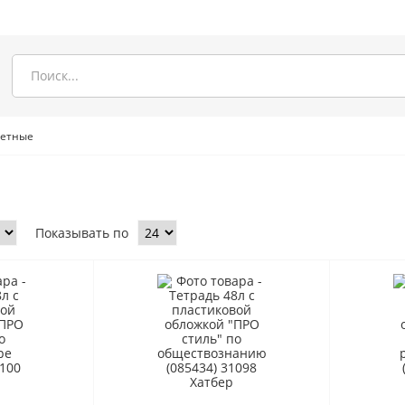
метные
Показывать по