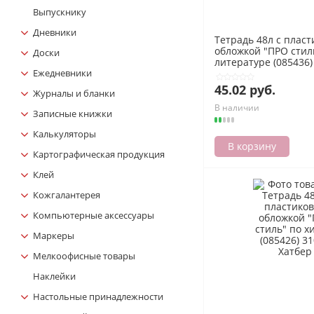
Выпускнику
Дневники
Тетрадь 48л с плас
обложкой "ПРО стил
Доски
литературе (085436)
Ежедневники
Хатбер
45.02 руб.
Журналы и бланки
В наличии
Записные книжки
Калькуляторы
В корзину
Картографическая продукция
Клей
Кожгалантерея
Компьютерные аксессуары
Маркеры
Мелкоофисные товары
Наклейки
Настольные принадлежности