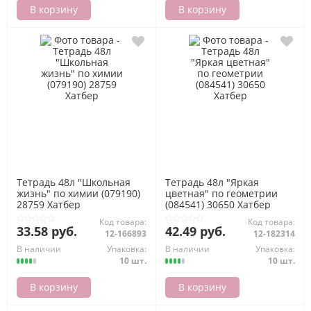
В корзину
В корзину
Тетрадь 48л "Школьная
Тетрадь 48л "Яркая
жизнь" по химии (079190)
цветная" по геометрии
28759 Хатбер
(084541) 30650 Хатбер
Код товара:
Код товара:
33.58 руб.
42.49 руб.
12-166893
12-182314
В наличии
Упаковка:
В наличии
Упаковка:
10 шт.
10 шт.
В корзину
В корзину