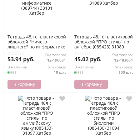
Тетрадь 48л с пластиковой
Тетрадь 48л с пластиковой
обложкой "Ничего
обложкой "ПРО стиль" по
лишнего" по информатике
алгебре (085423) 31089
(089744) 33101 Хатбер
Хатбер
Код товара:
Код товара:
53.94 руб.
45.02 руб.
12-196081
12-183064
В наличии
Упаковка:
В наличии
Упаковка:
10 шт.
100 шт.
В корзину
В корзину