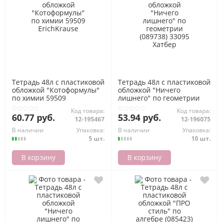
Тетрадь 48л с пластиковой
Тетрадь 48л с пластиковой
обложкой "Котоформулы"
обложкой "Ничего
по химии 59509
лишнего" по геометрии
ErichKrause
(089738) 33095 Хатбер
Код товара:
Код товара:
60.77 руб.
53.94 руб.
12-195467
12-196075
В наличии
Упаковка:
В наличии
Упаковка:
5 шт.
10 шт.
В корзину
В корзину