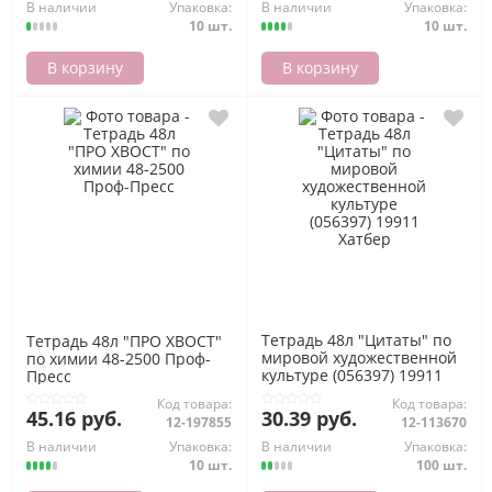
В наличии
Упаковка:
В наличии
Упаковка:
10 шт.
10 шт.
В корзину
В корзину
Тетрадь 48л "Цитаты" по
Тетрадь 48л "ПРО ХВОСТ"
мировой художественной
по химии 48-2500 Проф-
культуре (056397) 19911
Пресс
Хатбер
Код товара:
Код товара:
45.16 руб.
30.39 руб.
12-197855
12-113670
В наличии
Упаковка:
В наличии
Упаковка:
10 шт.
100 шт.