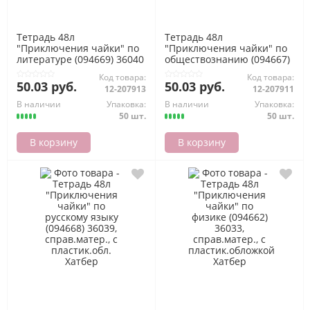
Тетрадь 48л
Тетрадь 48л
"Приключения чайки" по
"Приключения чайки" по
литературе (094669) 36040
обществознанию (094667)
, справ.матер., с
36038, справ.матер., с
Код товара:
Код товара:
пластик.обл. Хатбер
пластик.обл. Хатбер
50.03 руб.
50.03 руб.
12-207913
12-207911
В наличии
Упаковка:
В наличии
Упаковка:
50 шт.
50 шт.
В корзину
В корзину