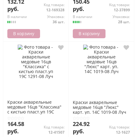
132.12
150.45
Код товара:
Код товара:
руб.
руб.
12-169328
12-37899
В наличии
Упаковка:
В наличии
Упаковка:
36 шт.
28 шт.
В корзину
В корзину
Краски акварельные
Краски акварельные
медовые 16цв "Классика"
медовые 16цв "Люкс"
с кистью пласт.уп 19С
карт. уп. 14С 1019-08 Луч
1291-08 Луч
164.58
224.92
Код товара:
Код товара:
руб.
руб.
12-41507
12-1627