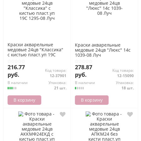
Краски акварельные
Краски акварельные
медовые 24цв "Классика"
медовые 24цв "Люкс" 14с
с кистью пласт.уп 19С
1039-08 Луч
1295-08 Луч
216.77
278.87
Код товара:
Код товара:
руб.
руб.
12-37901
12-15090
В наличии
Упаковка:
В наличии
Упаковка:
21 шт.
18 шт.
В корзину
В корзину