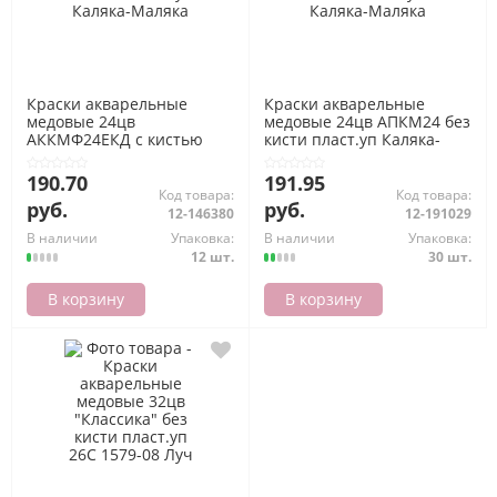
Краски акварельные
Краски акварельные
медовые 24цв
медовые 24цв АПКМ24 без
АККМФ24ЕКД с кистью
кисти пласт.уп Каляка-
пласт.уп Каляка-Маляка
Маляка
190.70
191.95
Код товара:
Код товара:
руб.
руб.
12-146380
12-191029
В наличии
Упаковка:
В наличии
Упаковка:
12 шт.
30 шт.
В корзину
В корзину