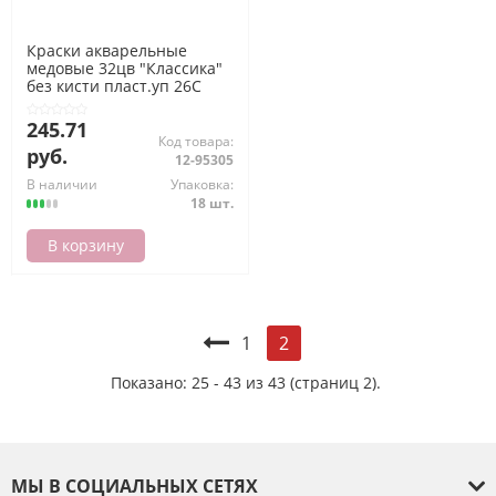
Краски акварельные
медовые 32цв "Классика"
без кисти пласт.уп 26С
1579-08 Луч
245.71
Код товара:
руб.
12-95305
В наличии
Упаковка:
18 шт.
В корзину
1
2
Показано: 25 - 43 из 43 (страниц 2).
МЫ В СОЦИАЛЬНЫХ СЕТЯХ