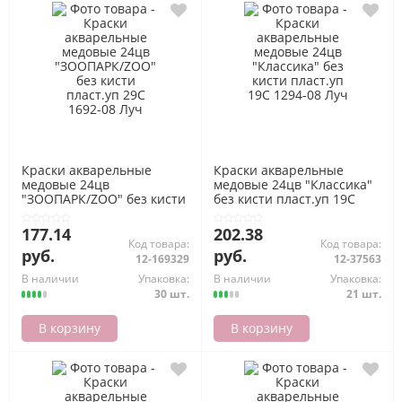
Краски акварельные
Краски акварельные
медовые 24цв
медовые 24цв "Классика"
"ЗООПАРК/ZOO" без кисти
без кисти пласт.уп 19С
пласт.уп 29С 1692-08 Луч
1294-08 Луч
177.14
202.38
Код товара:
Код товара:
руб.
руб.
12-169329
12-37563
В наличии
Упаковка:
В наличии
Упаковка:
30 шт.
21 шт.
В корзину
В корзину