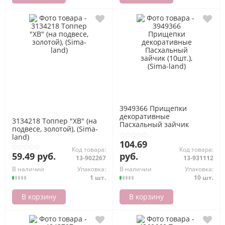
3949366 Прищепки
декоративные
3134218 Топпер "ХВ" (на
Пасхальный зайчик
подвесе, золотой), (Sima-
(10шт.), (Sima-land)
land)
104.69
Код товара:
Код товара:
59.49 руб.
руб.
13-902267
13-931112
В наличии
Упаковка:
В наличии
Упаковка:
1 шт.
10 шт.
В корзину
В корзину