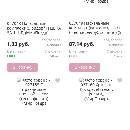
027048 Пасхальный
027048 Пасхальный
комплект (карточка, текст,
комплект (5 видов*1) ЦЕНА
блестки, вырубка, яйцо) (5
ЗА 1 ШТ, (МирПоздр)
видов*10), (МирПоздр)
Код товара:
Код товара:
1.83 руб.
87.14 руб.
13-268447
13-266696
В наличии
Упаковка:
В наличии
Упаковка:
50 шт.
1 шт.
В корзину
В корзину