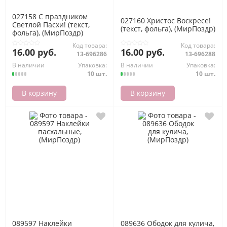
027158 С праздником
027160 Христос Воскресе!
Светлой Пасхи! (текст,
(текст, фольга), (МирПоздр)
фольга), (МирПоздр)
Код товара:
Код товара:
16.00 руб.
16.00 руб.
13-696286
13-696288
В наличии
Упаковка:
В наличии
Упаковка:
10 шт.
10 шт.
В корзину
В корзину
089597 Наклейки
089636 Ободок для кулича,