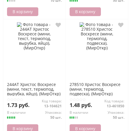
10 шт.
50 шт.
В корзину
В корзину
244АТ Христос Воскресе
278510 Христос Воскресе
(мини, текст, термопод,
(мини, термопод,
вырубка, яйцо), (МирОткр)
подвеска), (МирОткр)
Код товара:
Код товара:
1.73 руб.
1.48 руб.
13-104621
13-461850
В наличии
Упаковка:
В наличии
Упаковка:
50 шт.
50 шт.
В корзину
В корзину