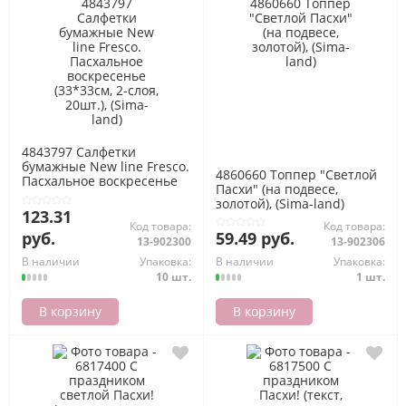
4843797 Салфетки
бумажные New line Fresco.
4860660 Топпер "Светлой
Пасхальное воскресенье
Пасхи" (на подвесе,
(33*33см, 2-слоя, 20шт.),
золотой), (Sima-land)
(Sima-land)
123.31
Код товара:
Код товара:
руб.
59.49 руб.
13-902300
13-902306
В наличии
Упаковка:
В наличии
Упаковка:
10 шт.
1 шт.
В корзину
В корзину