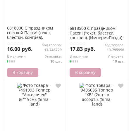
6818000 С праздником
6818500 С праздником
светлой Пасхи! (текст,
Пасхи! (текст, блестки,
блестки, конгрев),
конгрев), (ИмперияПоздр)
(ИмперияПоздр)
Код товара:
Код товара:
16.00 руб.
17.83 руб.
13-746729
13-795996
В наличии
Упаковка:
В наличии
Упаковка:
10 шт.
10 шт.
В корзину
В корзину