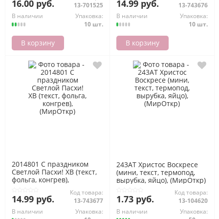
16.00 руб.
14.99 руб.
13-701525
13-743676
В наличии
Упаковка:
В наличии
Упаковка:
10 шт.
10 шт.
В корзину
В корзину
2014801 С праздником
243АТ Христос Воскресе
Светлой Пасхи! ХВ (текст,
(мини, текст, термопод,
фольга, конгрев),
вырубка, яйцо), (МирОткр)
(МирОткр)
Код товара:
Код товара:
14.99 руб.
1.73 руб.
13-743677
13-104620
В наличии
Упаковка:
В наличии
Упаковка: