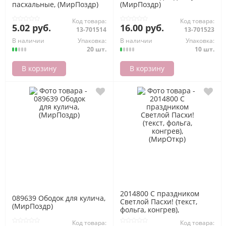
пасхальные, (МирПоздр)
(МирПоздр)
Код товара:
Код товара:
5.02 руб.
16.00 руб.
13-701514
13-701523
В наличии
Упаковка:
В наличии
Упаковка:
20 шт.
10 шт.
В корзину
В корзину
2014800 С праздником
089639 Ободок для кулича,
Светлой Пасхи! (текст,
(МирПоздр)
фольга, конгрев),
(МирОткр)
Код товара:
Код товара: