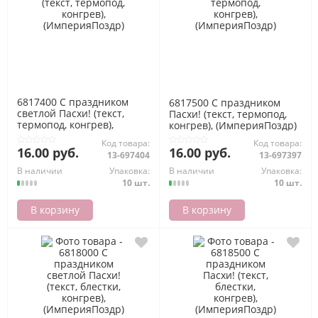
6817400 С праздником
6817500 С праздником
светлой Пасхи! (текст,
Пасхи! (текст, термопод,
термопод, конгрев),
конгрев), (ИмперияПоздр)
(ИмперияПоздр)
Код товара:
Код товара:
16.00 руб.
16.00 руб.
13-697404
13-697397
В наличии
Упаковка:
В наличии
Упаковка:
10 шт.
10 шт.
В корзину
В корзину