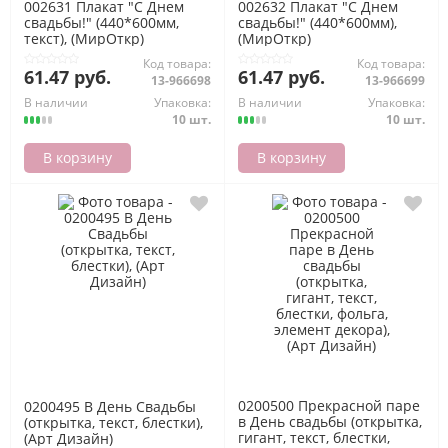
002631 Плакат "С Днем
002632 Плакат "С Днем
свадьбы!" (440*600мм,
свадьбы!" (440*600мм),
текст), (МирОткр)
(МирОткр)
Код товара:
Код товара:
61.47 руб.
61.47 руб.
13-966698
13-966699
В наличии
Упаковка:
В наличии
Упаковка:
10 шт.
10 шт.
В корзину
В корзину
0200500 Прекрасной паре
0200495 В День Свадьбы
в День свадьбы (открытка,
(открытка, текст, блестки),
гигант, текст, блестки,
(Арт Дизайн)