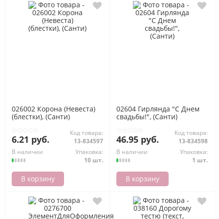
026002 Корона (Невеста)
02604 Гирлянда "С Днем
(блестки), (Санти)
свадьбы!", (Санти)
Код товара:
Код товара:
6.21 руб.
46.95 руб.
13-834597
13-834598
В наличии
Упаковка:
В наличии
Упаковка:
10 шт.
1 шт.
В корзину
В корзину