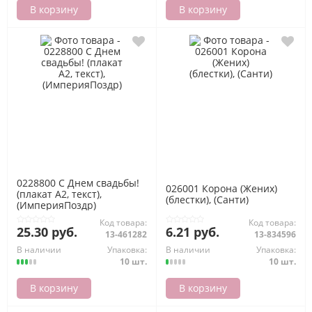
В корзину
В корзину
0228800 С Днем свадьбы!
026001 Корона (Жених)
(плакат А2, текст),
(блестки), (Санти)
(ИмперияПоздр)
Код товара:
Код товара:
25.30 руб.
6.21 руб.
13-461282
13-834596
В наличии
Упаковка:
В наличии
Упаковка:
10 шт.
10 шт.
В корзину
В корзину