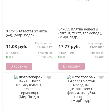
047655 Клятва невесты
047645 Аттестат жениха
(гигант, текст, термопод.),
(А4), (МирПоздр)
(МирПоздр)
Код товара:
Код товара:
11.08 руб.
17.77 руб.
13-364817
13-363820
В наличии
Упаковка:
В наличии
Упаковка:
10 шт.
10 шт.
В корзину
В корзину