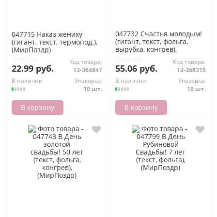
047732 Счастья молодым!
047715 Наказ жениху
(гигант, текст, фольга,
(гигант, текст, термопод.),
вырубка, конгрев),
(МирПоздр)
(МирПоздр)
Код товара:
Код товара:
22.99 руб.
55.06 руб.
13-364847
13-368315
В наличии
Упаковка:
В наличии
Упаковка:
10 шт.
10 шт.
В корзину
В корзину