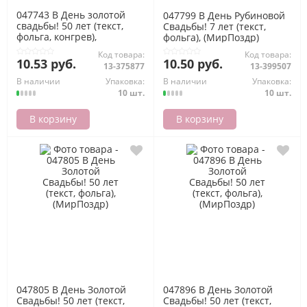
047743 В День золотой
047799 В День Рубиновой
свадьбы! 50 лет (текст,
Свадьбы! 7 лет (текст,
фольга, конгрев),
фольга), (МирПоздр)
(МирПоздр)
Код товара:
Код товара:
10.53 руб.
10.50 руб.
13-375877
13-399507
В наличии
Упаковка:
В наличии
Упаковка:
10 шт.
10 шт.
В корзину
В корзину
047805 В День Золотой
047896 В День Золотой
Свадьбы! 50 лет (текст,
Свадьбы! 50 лет (текст,