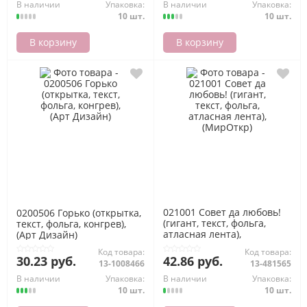
В наличии
Упаковка:
В наличии
Упаковка:
10 шт.
10 шт.
В корзину
В корзину
021001 Совет да любовь!
0200506 Горько (открытка,
(гигант, текст, фольга,
текст, фольга, конгрев),
атласная лента),
(Арт Дизайн)
(МирОткр)
Код товара:
Код товара:
30.23 руб.
42.86 руб.
13-1008466
13-481565
В наличии
Упаковка:
В наличии
Упаковка:
10 шт.
10 шт.