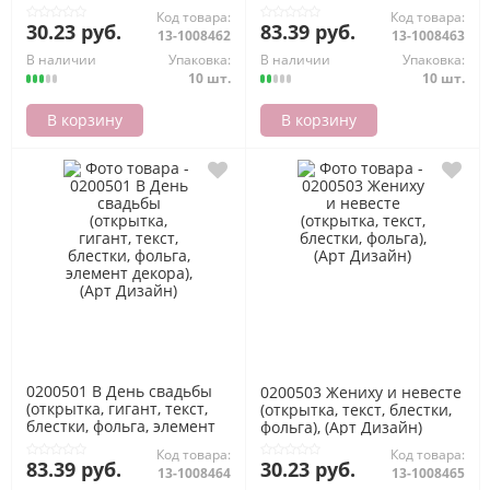
фольга, элемент декора),
Код товара:
Код товара:
(Арт Дизайн)
30.23 руб.
83.39 руб.
13-1008462
13-1008463
В наличии
Упаковка:
В наличии
Упаковка:
10 шт.
10 шт.
В корзину
В корзину
0200501 В День свадьбы
0200503 Жениху и невесте
(открытка, гигант, текст,
(открытка, текст, блестки,
блестки, фольга, элемент
фольга), (Арт Дизайн)
декора), (Арт Дизайн)
Код товара:
Код товара:
83.39 руб.
30.23 руб.
13-1008464
13-1008465