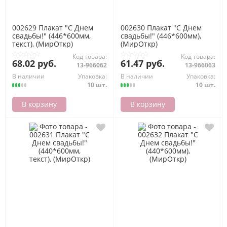
002629 Плакат "С Днем
002630 Плакат "С Днем
свадьбы!" (446*600мм,
свадьбы!" (446*600мм),
текст), (МирОткр)
(МирОткр)
Код товара:
Код товара:
68.02 руб.
61.47 руб.
13-966062
13-966063
В наличии
Упаковка:
В наличии
Упаковка:
10 шт.
10 шт.
В корзину
В корзину