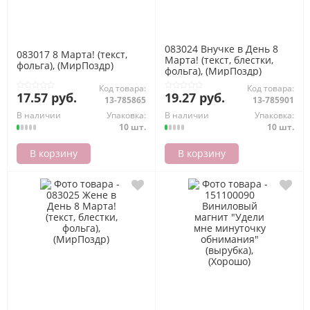
083024 Внучке в День 8
083017 8 Марта! (текст,
Марта! (текст, блестки,
фольга), (МирПоздр)
фольга), (МирПоздр)
Код товара:
Код товара:
17.57 руб.
19.27 руб.
13-785865
13-785901
В наличии
Упаковка:
В наличии
Упаковка:
10 шт.
10 шт.
В корзину
В корзину