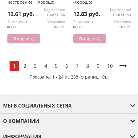
настроение", (Хорошо)
(Хорошо)
Код товара:
Код товара:
12.61 руб.
12.83 руб.
13-831366
13-831389
В наличии
Упаковка:
В наличии
Упаковка:
10 шт.
10 шт.
В корзину
В корзину
2
3
4
5
6
7
8
9
10
1
Показано: 1 - 24 из 238 (страниц 10).
МЫ В СОЦИАЛЬНЫХ СЕТЯХ
О КОМПАНИИ
О компании
ИНФОРМАЦИЯ