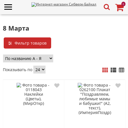
0
8 Марта
Фильтр товаров
Показывать по