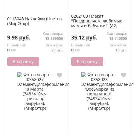
0262100 Плакат
0118043 Наклейки (Цветы),
"Поздравляем, любимые
(МирОткр)
мамы и бабушки!" (А2,
текст), (ИмперияПоздр)
Код товара:
Код товара:
9.98 руб.
35.12 руб.
13-899056
13-740355
В наличии
Упаковка:
В наличии
Упаковка:
20 шт.
10 шт.
В корзину
В корзину