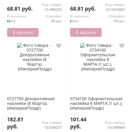
Код товара:
Код товара:
68.81 руб.
68.81 руб.
13-986321
13-1012681
В наличии
Упаковка:
В наличии
Упаковка:
10 шт.
10 шт.
В корзину
В корзину
0727700 Декоративные
0734100 Оформительская
наклейки (8 Марта),
наклейка 8 МАРТА (1 шт.),
(ИмперияПоздр)
(ИмперияПоздр)
182.81
101.44
Код товара:
Код товара:
руб.
руб.
13-549271
13-599865