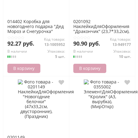
014402 Коробка для
0201092
новогоднего подарка "Дед
НаклейкиДляОформления
Мороз и Снегурочка"
"Дракончик" (23,7*33,2см),
(320х180мм), (МирПоздр)
(Праздник)
Код товара:
Код товара:
92.27 руб.
90.90 руб.
13-1005952
13-949177
В наличии
Упаковка:
В наличии
Упаковка:
5 шт.
10 шт.
В корзину
В корзину
0201149