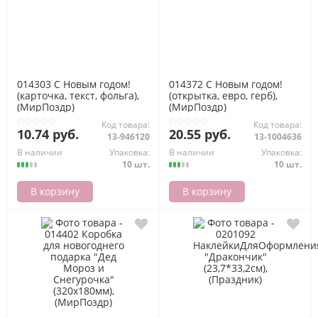
014303 С Новым годом!
014372 С Новым годом!
(карточка, текст, фольга),
(открытка, евро, герб),
(МирПоздр)
(МирПоздр)
Код товара:
Код товара:
10.74 руб.
20.55 руб.
13-946120
13-1004636
В наличии
Упаковка:
В наличии
Упаковка:
10 шт.
10 шт.
В корзину
В корзину