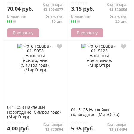
(МирОткр)
Код товара:
Код товара:
70.04 руб.
3.15 руб.
13-1004677
13-530656
В наличии
Упаковка:
В наличии
Упаковка:
10 шт.
20 шт.
В корзину
В корзину
0115058 Наклейки
0115123 Наклейки
новогодние (Символ года),
новогодние, (МирОткр)
(МирОткр)
Код товара:
Код товара:
4.00 руб.
5.35 руб.
13-770804
13-884494