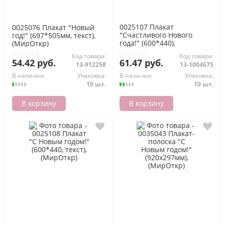
0025107 Плакат
0025076 Плакат "Новый
"Счастливого Нового
год!" (697*505мм, текст),
года!" (600*440),
(МирОткр)
(МирОткр)
Код товара:
Код товара:
54.42 руб.
61.47 руб.
13-912258
13-1004675
В наличии
Упаковка:
В наличии
Упаковка:
10 шт.
10 шт.
В корзину
В корзину