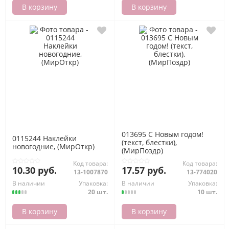
В корзину
В корзину
013695 С Новым годом!
0115244 Наклейки
(текст, блестки),
новогодние, (МирОткр)
(МирПоздр)
Код товара:
Код товара:
10.30 руб.
17.57 руб.
13-1007870
13-774020
В наличии
Упаковка:
В наличии
Упаковка:
20 шт.
10 шт.
В корзину
В корзину