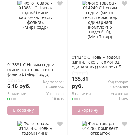
014240 С Новым годом!
(мини, текст, термопод,
013881 С Новым годом!
одинарная) (комплект 5
(мини, карточка, текст,
видов*10), (МирПоздр)
фольга), (МирПоздр)
135.81
Код товара:
Код товара:
6.16 руб.
руб.
13-886284
13-584949
В наличии
Упаковка:
В наличии
Упаковка:
10 шт.
1 шт.
В корзину
В корзину