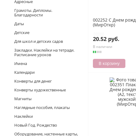
Адресные
Грамоты. Дипломы.
Благодарности
002252 С Днем рожде
Даты
(МирОткр)
Детские
20.52 руб.
Для школ и детских садов
В наличии
Закладки. Наклейки на тетради.
Расписание уроков
В корзину
Имена
Календари
Конверты для денег
Конверты художественные
Магниты
Наглядные пособия, плакаты
Наклейки
Новый Год. Рождество
Оборудование, настенные карты,