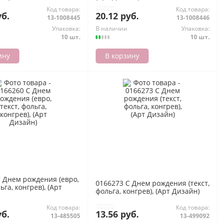
Код товара:
Код товара:
уб.
20.12 руб.
13-1008445
13-1008446
Упаковка:
В наличии
Упаковка:
10 шт.
10 шт.
ину
В корзину
С Днем рождения (евро,
0166273 С Днем рождения (текст,
ьга, конгрев), (Арт
фольга, конгрев), (Арт Дизайн)
Код товара:
Код товара:
уб.
13.56 руб.
13-485505
13-499092