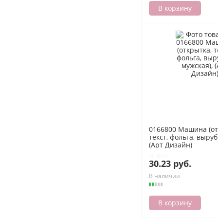
В корзину
0166800 Машина (от
текст, фольга, выруб
(Арт Дизайн)
30.23 руб.
В наличии
В корзину