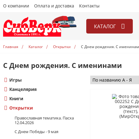
О компании
Оплата и доставка
Контакты
КАТАЛОГ
Игры
Главная
Каталог
Открытки
С Днем рождения. С именина
Канцелярия
Книги
С Днем рождения. С именинами
Открытки
Игры
Учебники
Канцелярия
Книги
Открытки
Православная тематика. Пасха
12.04.2026
С Днем Победы - 9 мая