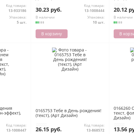
Код товара:
Код товара:
30.23 руб.
20.12 р
13-933186
13-1008444
Упаковка:
В наличии
Упаковка:
В наличии
5 шт.
10 шт.
В корзину
В корз
ждения
0166260 
0165753 Тебе в День рождения!
ин-эффект),
текст, фол
(текст), (Арт Дизайн)
Дизайн)
Код товара:
Код товара:
26.15 руб.
13.56 р
13-1008447
13-868572