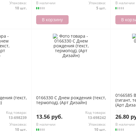
Упаковка:
В наличии
Упаковка:
В наличии
10 шт.
5 шт.
В корзину
В корз
0166585 
ения (текст,
0166330 С Днем рождения (текст,
(гигант, т
)
термопод), (Арт Дизайн)
(Арт Диза
Код товара:
Код товара:
13.56 руб.
26.80 р
13-698239
13-698242
Упаковка:
В наличии
Упаковка:
В наличии
10 шт.
10 шт.