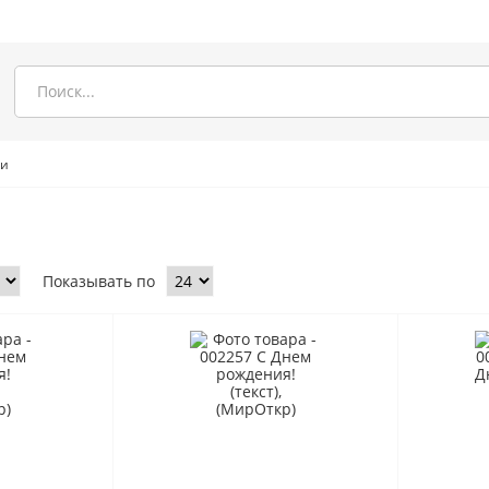
ми
Показывать по