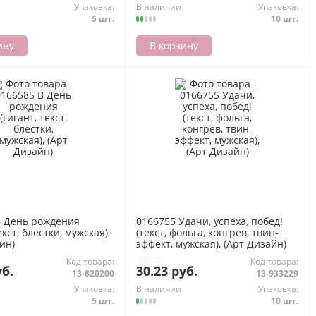
Упаковка:
В наличии
Упаковка:
5 шт.
10 шт.
ину
В корзину
В День рождения
0166755 Удачи, успеха, побед!
екст, блестки, мужская),
(текст, фольга, конгрев, твин-
йн)
эффект, мужская), (Арт Дизайн)
Код товара:
Код товара:
уб.
30.23 руб.
13-820200
13-933229
Упаковка:
В наличии
Упаковка:
5 шт.
10 шт.