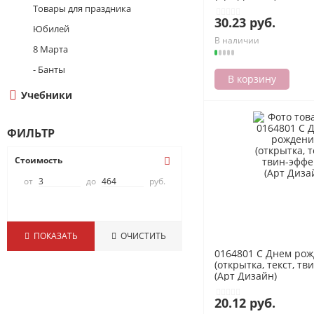
Товары для праздника
30.23 руб.
Юбилей
В наличии
8 Марта
- Банты
В корзину
Учебники
ФИЛЬТР
Стоимость
от
до
руб.
ПОКАЗАТЬ
ОЧИСТИТЬ
0164801 С Днем ро
(открытка, текст, тв
(Арт Дизайн)
20.12 руб.