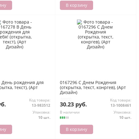
ину
В корзину
В День рождения для
0167296 С Днем Рождения
рытка, текст), (Арт
(открытка, текст, конргев), (Арт
Дизайн)
Код товара:
Код товара:
уб.
30.23 руб.
13-983512
13-1008461
Упаковка:
В наличии
Упаковка:
10 шт.
10 шт.
ину
В корзину