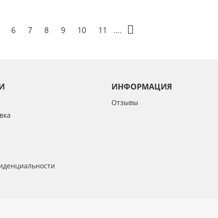
6
7
8
9
10
11
....
И
ИНФОРМАЦИЯ
Отзывы
вка
иденциальности