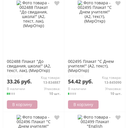
002488 Плакат "До
002495 Плакат "С Днем
свидания, школа!" (А2,
учителя!" (А2, текст),
текст, лак), (МирОткр)
(МирОткр)
Код товара:
Код товара:
33.26 руб.
54.42 руб.
13-834887
13-845090
В наличии
Упаковка:
В наличии
Упаковка:
10 шт.
10 шт.
В корзину
В корзину