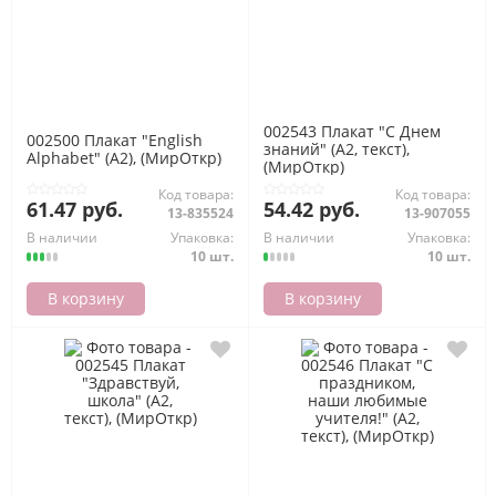
002543 Плакат "С Днем
002500 Плакат "English
знаний" (А2, текст),
Alphabet" (А2), (МирОткр)
(МирОткр)
Код товара:
Код товара:
61.47 руб.
54.42 руб.
13-835524
13-907055
В наличии
Упаковка:
В наличии
Упаковка:
10 шт.
10 шт.
В корзину
В корзину