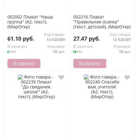
002002 Плакат "Наша
002216 Плакат
группа" (А2, текст),
"Правильная осанка"
(МирОткр)
(текст, детский), (МирОткр)
Код товара:
Код товара:
61.10 руб.
27.47 руб.
13-525489
13-526307
В наличии
Упаковка:
В наличии
Упаковка:
10 шт.
10 шт.
В корзину
В корзину