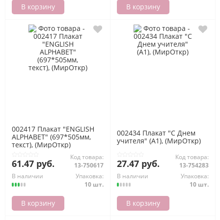
В корзину
В корзину
002417 Плакат "ENGLISH
002434 Плакат "С Днем
ALPHABET" (697*505мм,
учителя" (А1), (МирОткр)
текст), (МирОткр)
Код товара:
Код товара:
61.47 руб.
27.47 руб.
13-750617
13-754283
В наличии
Упаковка:
В наличии
Упаковка:
10 шт.
10 шт.
В корзину
В корзину