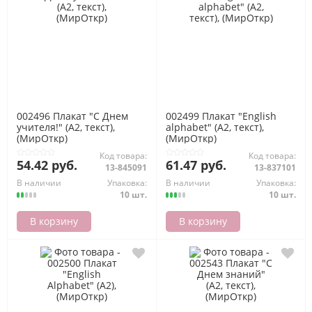
002496 Плакат "С Днем
002499 Плакат "English
учителя!" (А2, текст),
alphabet" (А2, текст),
(МирОткр)
(МирОткр)
Код товара:
Код товара:
54.42 руб.
61.47 руб.
13-845091
13-837101
В наличии
Упаковка:
В наличии
Упаковка:
10 шт.
10 шт.
В корзину
В корзину