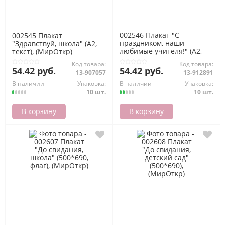
002546 Плакат "С
002545 Плакат
праздником, наши
"Здравствуй, школа" (А2,
любимые учителя!" (А2,
текст), (МирОткр)
текст), (МирОткр)
Код товара:
Код товара:
54.42 руб.
54.42 руб.
13-907057
13-912891
В наличии
Упаковка:
В наличии
Упаковка:
10 шт.
10 шт.
В корзину
В корзину