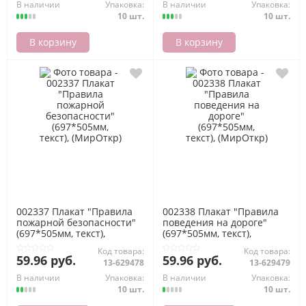
В наличии
Упаковка:
В наличии
Упаковка:
10 шт.
10 шт.
В корзину
В корзину
002337 Плакат "Правила
002338 Плакат "Правила
пожарной безопасности"
поведения на дороге"
(697*505мм, текст),
(697*505мм, текст),
(МирОткр)
(МирОткр)
Код товара:
Код товара:
59.96 руб.
59.96 руб.
13-629478
13-629479
В наличии
Упаковка:
В наличии
Упаковка:
10 шт.
10 шт.