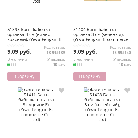
51398 Бант-бабочка
51404 Бант-бабочка
органза 3 см (винно-
органза 3 см (зеленый),
красный), (Yiwu Fengxin E-
(Yiwu Fengxin E-commerce
commerce Co., Ltd)
Co., Ltd)
Код товара:
Код товара:
9.09 руб.
9.09 руб.
13-995139
13-995140
В наличии
Упаковка:
В наличии
Упаковка:
10 шт.
10 шт.
В корзину
В корзину