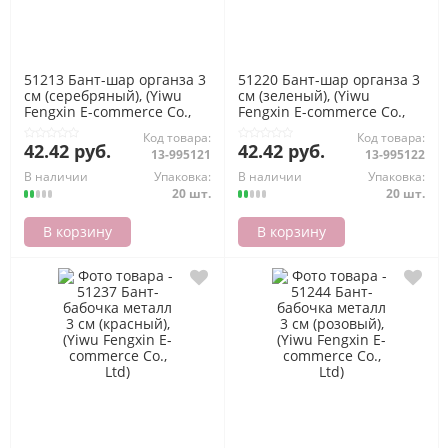
51213 Бант-шар органза 3
51220 Бант-шар органза 3
см (серебряный), (Yiwu
см (зеленый), (Yiwu
Fengxin E-commerce Co.,
Fengxin E-commerce Co.,
Ltd)
Ltd)
Код товара:
Код товара:
42.42 руб.
42.42 руб.
13-995121
13-995122
В наличии
Упаковка:
В наличии
Упаковка:
20 шт.
20 шт.
В корзину
В корзину