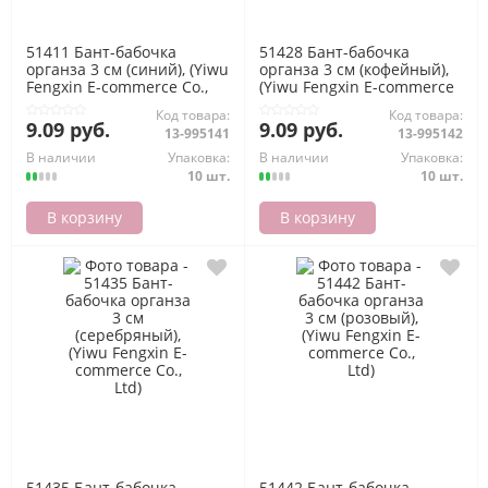
51411 Бант-бабочка
51428 Бант-бабочка
органза 3 см (синий), (Yiwu
органза 3 см (кофейный),
Fengxin E-commerce Co.,
(Yiwu Fengxin E-commerce
Ltd)
Co., Ltd)
Код товара:
Код товара:
9.09 руб.
9.09 руб.
13-995141
13-995142
В наличии
Упаковка:
В наличии
Упаковка:
10 шт.
10 шт.
В корзину
В корзину
51435 Бант-бабочка
51442 Бант-бабочка