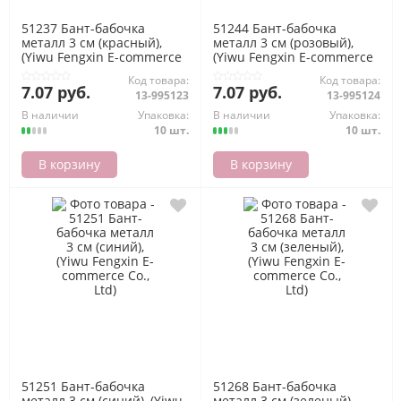
51237 Бант-бабочка
51244 Бант-бабочка
металл 3 см (красный),
металл 3 см (розовый),
(Yiwu Fengxin E-commerce
(Yiwu Fengxin E-commerce
Co., Ltd)
Co., Ltd)
Код товара:
Код товара:
7.07 руб.
7.07 руб.
13-995123
13-995124
В наличии
Упаковка:
В наличии
Упаковка:
10 шт.
10 шт.
В корзину
В корзину
51251 Бант-бабочка
51268 Бант-бабочка
металл 3 см (синий), (Yiwu
металл 3 см (зеленый),