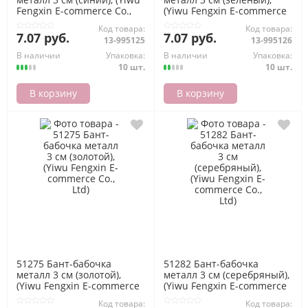
Fengxin E-commerce Co.,
(Yiwu Fengxin E-commerce
Ltd)
Co., Ltd)
Код товара:
Код товара:
7.07 руб.
7.07 руб.
13-995125
13-995126
В наличии
Упаковка:
В наличии
Упаковка:
10 шт.
10 шт.
В корзину
В корзину
51275 Бант-бабочка
51282 Бант-бабочка
металл 3 см (золотой),
металл 3 см (серебряный),
(Yiwu Fengxin E-commerce
(Yiwu Fengxin E-commerce
Co., Ltd)
Co., Ltd)
Код товара:
Код товара: