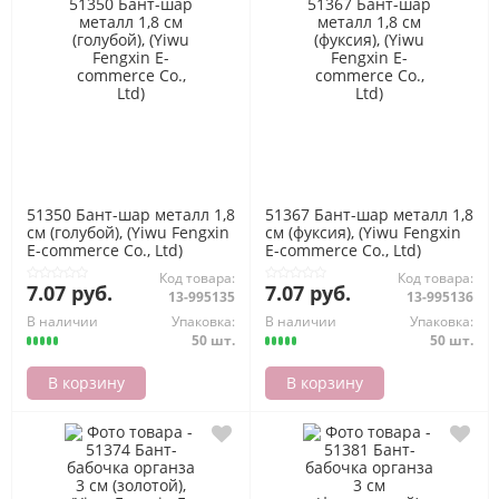
51350 Бант-шар металл 1,8
51367 Бант-шар металл 1,8
см (голубой), (Yiwu Fengxin
см (фуксия), (Yiwu Fengxin
E-commerce Co., Ltd)
E-commerce Co., Ltd)
Код товара:
Код товара:
7.07 руб.
7.07 руб.
13-995135
13-995136
В наличии
Упаковка:
В наличии
Упаковка:
50 шт.
50 шт.
В корзину
В корзину