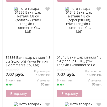
51343 Бант-шар металл 1,8
51336 Бант-шар металл 1,8
см (серебряный), (Yiwu
см (золотой), (Yiwu Fengxin
Fengxin E-commerce Co.,
E-commerce Co., Ltd)
Ltd)
Код товара:
Код товара:
7.07 руб.
7.07 руб.
13-995133
13-995134
В наличии
Упаковка:
В наличии
Упаковка:
50 шт.
50 шт.
В корзину
В корзину