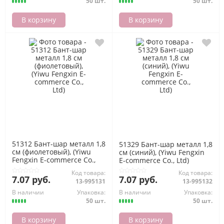
50 шт.
50 шт.
В корзину
В корзину
51312 Бант-шар металл 1,8
51329 Бант-шар металл 1,8
см (фиолетовый), (Yiwu
см (синий), (Yiwu Fengxin
Fengxin E-commerce Co.,
E-commerce Co., Ltd)
Ltd)
Код товара:
Код товара:
7.07 руб.
7.07 руб.
13-995131
13-995132
В наличии
Упаковка:
В наличии
Упаковка:
50 шт.
50 шт.
В корзину
В корзину