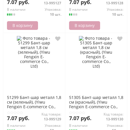
7.07 руб.
7.07 руб.
13-995127
13-995128
В наличии
Упаковка:
В наличии
Упаковка:
10 шт.
10 шт.
В корзину
В корзину
51299 Бант-шар металл 1,8
51305 Бант-шар металл 1,8
см (зеленый), (Yiwu
см (красный), (Yiwu
Fengxin E-commerce Co.,
Fengxin E-commerce Co.,
Ltd)
Ltd)
Код товара:
Код товара:
7.07 руб.
7.07 руб.
13-995129
13-995130
В наличии
Упаковка:
В наличии
Упаковка: