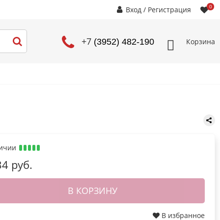
0
Вход
/
Регистрация
+7
Корзина
(3952) 482-190
личии
34 руб.
В КОРЗИНУ
В избранное