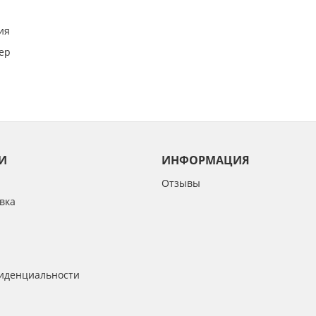
ия
ер
И
ИНФОРМАЦИЯ
Отзывы
вка
иденциальности