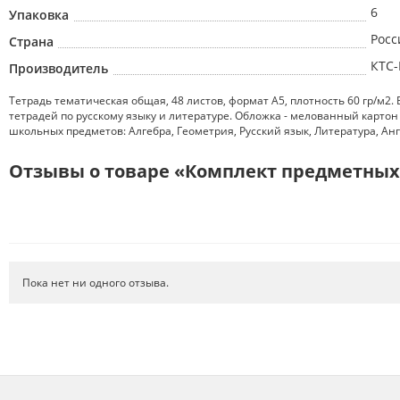
6
Упаковка
Росс
Страна
КТС
Производитель
Тетрадь тематическая общая, 48 листов, формат А5, плотность 60 гр/м2. 
тетрадей по русскому языку и литературе. Обложка - мелованный картон
школьных предметов: Алгебра, Геометрия, Русский язык, Литература, Ан
Отзывы о товаре «Комплект предметных т
Пока нет ни одного отзыва.