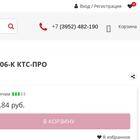
0
Вход
/
Регистрация
+7
Корзина
(3952) 482-190
206-К КТС-ПРО
личии
.84 руб.
В КОРЗИНУ
В избранное