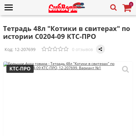
0
Тетрадь 48л "Котики в свитерах" по
истории С0204-09 КТС-ПРО
Код:
12-207699
0 отзывов
КТС-ПРО