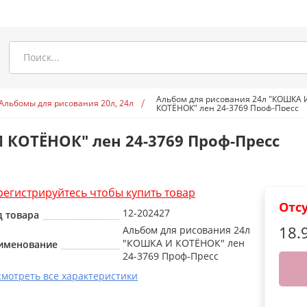
Альбом для рисования 24л "КОШКА 
Альбомы для рисования 20л, 24л
КОТЁНОК" лен 24-3769 Проф-Пресс
 КОТЁНОК" лен 24-3769 Проф-Пресс
регистрируйтесь чтобы купить товар
Отс
12-202427
д товара
18.
Альбом для рисования 24л
"КОШКА И КОТЁНОК" лен
именование
24-3769 Проф-Пресс
смотреть все характеристики