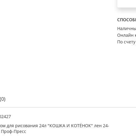
СПОСОБ
Наличн
Онлайн 
По счету
(0)
02427
ом для рисования 24л "КОШКА И КОТЁНОК" лен 24-
 Проф-Пресс