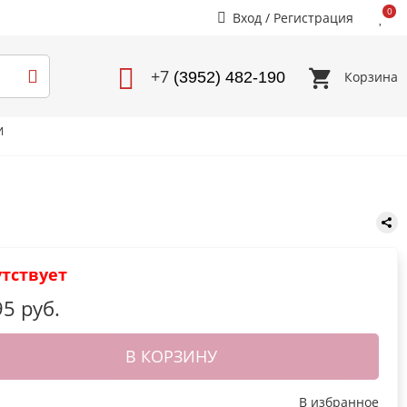
0
Вход
/
Регистрация
+7
Корзина
(3952) 482-190
И
утствует
95 руб.
В КОРЗИНУ
В избранное