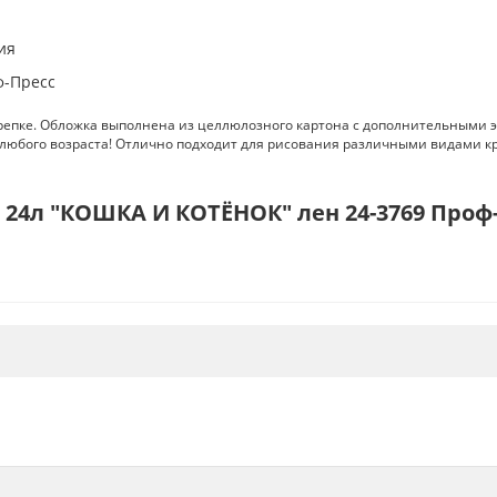
ия
ф-Пресс
крепке. Обложка выполнена из целлюлозного картона с дополнительными 
ых любого возраста! Отлично подходит для рисования различными видами
 24л "КОШКА И КОТЁНОК" лен 24-3769 Проф