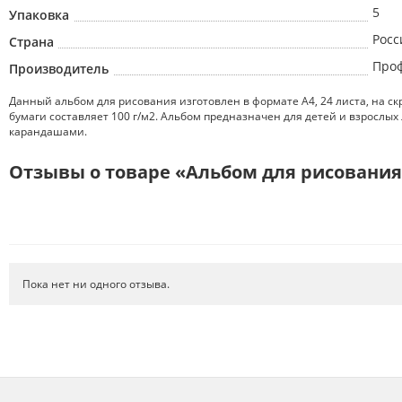
5
Упаковка
Росс
Страна
Про
Производитель
Данный альбом для рисования изготовлен в формате А4, 24 листа, на с
бумаги составляет 100 г/м2. Альбом предназначен для детей и взросл
карандашами.
Отзывы о товаре «Альбом для рисования
Пока нет ни одного отзыва.