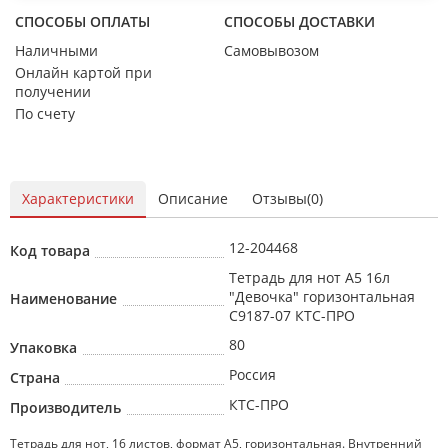
СПОСОБЫ ОПЛАТЫ
СПОСОБЫ ДОСТАВКИ
Наличными
Самовывозом
Онлайн картой при
получении
По счету
Характеристики
Описание
Отзывы(0)
12-204468
Код товара
Тетрадь для нот А5 16л
"Девочка" горизонтальная
Наименование
С9187-07 КТС-ПРО
80
Упаковка
Россия
Страна
КТС-ПРО
Производитель
Тетрадь для нот, 16 листов, формат А5, горизонтальная. Внутренний