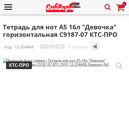
0
Тетрадь для нот А5 16л "Девочка"
горизонтальная С9187-07 КТС-ПРО
Код:
12-204468
0 отзывов
КТС-ПРО