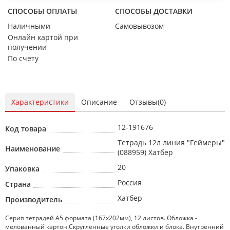
СПОСОБЫ ОПЛАТЫ
СПОСОБЫ ДОСТАВКИ
Наличными
Самовывозом
Онлайн картой при
получении
По счету
Характеристики
Описание
Отзывы(0)
12-191676
Код товара
Тетрадь 12л линия "Геймеры"
Наименование
(088959) Хатбер
20
Упаковка
Россия
Страна
Хатбер
Производитель
Серия тетрадей А5 формата (167х202мм), 12 листов. Обложка -
мелованный картон.Скругленные уголки обложки и блока. Внутренний