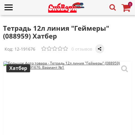
0
Тетрадь 12л линия "Геймеры"
(088959) Хатбер
Код:
12-191676
0 отзывов
Хатбер