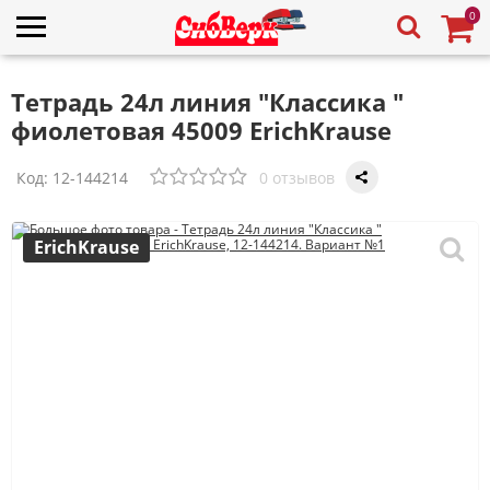
0
Тетрадь 24л линия "Классика "
фиолетовая 45009 ErichKrause
Код:
12-144214
0 отзывов
ErichKrause