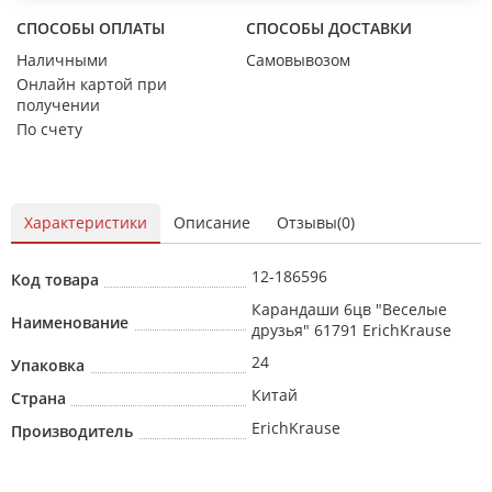
СПОСОБЫ ОПЛАТЫ
СПОСОБЫ ДОСТАВКИ
Наличными
Самовывозом
Онлайн картой при
получении
По счету
Характеристики
Описание
Отзывы(0)
12-186596
Код товара
Карандаши 6цв "Веселые
Наименование
друзья" 61791 ErichKrause
24
Упаковка
Китай
Страна
ErichKrause
Производитель