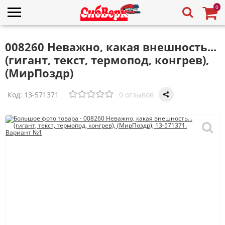
0
008260 Неважно, какая внешность...
(гигант, текст, термопод, конгрев),
(МирПоздр)
Код:
13-571371
0 отзывов