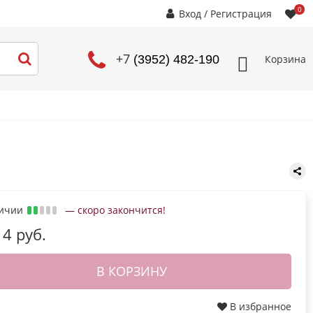
0
Вход
/
Регистрация
+7
Корзина
(3952) 482-190
личии
— скоро закончится!
14 руб.
В КОРЗИНУ
В избранное