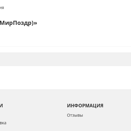
ия
 (МирПоздр)»
И
ИНФОРМАЦИЯ
Отзывы
вка