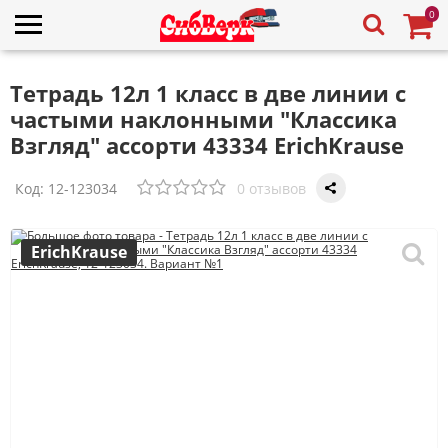
0
Тетрадь 12л 1 класс в две линии с
частыми наклонными "Классика
Взгляд" ассорти 43334 ErichKrause
Код:
12-123034
0 отзывов
ErichKrause