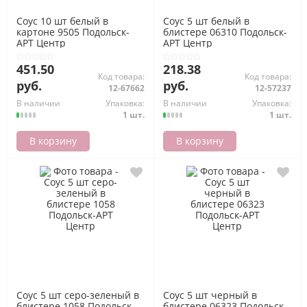
Соус 10 шт белый в
Соус 5 шт белый в
картоне 9505 Подольск-
блистере 06310 Подольск-
АРТ Центр
АРТ Центр
451.50
218.38
Код товара:
Код товара:
руб.
руб.
12-67662
12-57237
В наличии
Упаковка:
В наличии
Упаковка:
1 шт.
1 шт.
В корзину
В корзину
Соус 5 шт серо-зеленый в
Соус 5 шт черный в
блистере 1058 Подольск-
блистере 06323 Подольск-