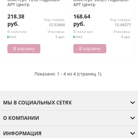
АРТ Центр
АРТ Центр
218.38
168.64
Код товара:
Код товара:
руб.
руб.
12-53960
12-48377
В наличии
Упаковка:
В наличии
Упаковка:
1 шт.
1 шт.
В корзину
В корзину
Показано: 1 - 4 из 4 (страниц 1).
МЫ В СОЦИАЛЬНЫХ СЕТЯХ
О КОМПАНИИ
О компании
ИНФОРМАЦИЯ