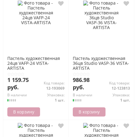
Пастель художественная
Пастель художественная
24цв VAFP-24 VISTA-
36цв Studio VASP-36 VISTA-
ARTISTA
ARTISTA
1 159.75
986.98
Код товара:
Код товара:
руб.
руб.
12-193069
12-123813
В наличии
Упаковка:
В наличии
Упаковка:
1 шт.
1 шт.
В корзину
В корзину