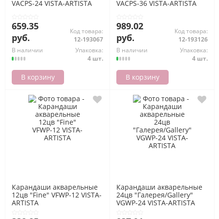
VACPS-24 VISTA-ARTISTA
VACPS-36 VISTA-ARTISTA
659.35
989.02
Код товара:
Код товара:
руб.
руб.
12-193067
12-193126
В наличии
Упаковка:
В наличии
Упаковка:
4 шт.
4 шт.
В корзину
В корзину
Карандаши акварельные
Карандаши акварельные
12цв "Fine" VFWP-12 VISTA-
24цв "Галерея/Gallery"
ARTISTA
VGWP-24 VISTA-ARTISTA