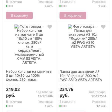
В наличии
Упаковка:
В наличии
Упаковка:
4 шт.
1 шт.
В корзину
В корзину
Набор холстов на магните
Папка для акварели А3
3 шт 10х10 см 100%
10л "Лодочки" 200г/м2
хлопок, 280 г/кв.м
PWG-A310 VISTA-ARTISTA
сердце/heart
мелкозернистый CMV-03
219.02
234.76
VISTA-ARTISTA
Код товара:
Код товара:
руб.
руб.
12-173706
12-197564
В наличии
Упаковка:
В наличии
Упаковка:
1 шт.
12 шт.