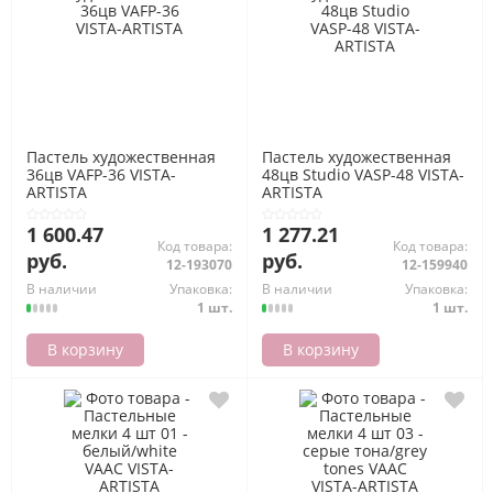
Пастель художественная
Пастель художественная
36цв VAFP-36 VISTA-
48цв Studio VASP-48 VISTA-
ARTISTA
ARTISTA
1 600.47
1 277.21
Код товара:
Код товара:
руб.
руб.
12-193070
12-159940
В наличии
Упаковка:
В наличии
Упаковка:
1 шт.
1 шт.
В корзину
В корзину