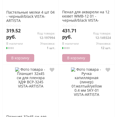
Пенал для акварели на 12
Пастельные мелки 4 шт 04
кювет WMB-12 01 -
- черный/black VISTA-
черный/black VISTA-
ARTISTA
ARTISTA
319.52
431.71
Код товара:
Код товара:
руб.
руб.
12-197994
12-149324
В наличии
Упаковка:
В наличии
Упаковка:
1 шт.
12 шт.
В корзину
В корзину
Планшет 32х45 см для