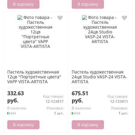
В корзину
В корзину
Пастель художественная
Пастель художественная
12цв "Портретные цвета"
24цв Studio VASP-24 VISTA-
VAPP VISTA-ARTISTA
ARTISTA
332.63
675.51
Код товара:
Код товара:
руб.
руб.
12-123817
12-123811
В наличии
Упаковка:
В наличии
Упаковка:
1 шт.
1 шт.
В корзину
В корзину