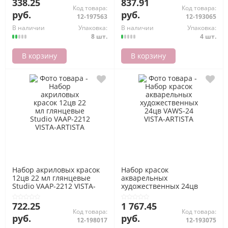
338.25
837.91
Код товара:
Код товара:
руб.
руб.
12-197563
12-193065
В наличии
Упаковка:
В наличии
Упаковка:
8 шт.
4 шт.
В корзину
В корзину
Набор акриловых красок
Набор красок
12цв 22 мл глянцевые
акварельных
Studio VAAP-2212 VISTA-
художественных 24цв
ARTISTA
VAWS-24 VISTA-ARTISTA
722.25
1 767.45
Код товара:
Код товара:
руб.
руб.
12-198017
12-193075