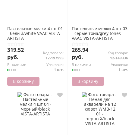
Пастельные мелки 4 шт 01
Пастельные мелки 4 шт 03
- белый/white VAAC VISTA-
- серые тона/grey tones
ARTISTA
VAAC VISTA-ARTISTA
319.52
265.94
Код товара:
Код товара:
руб.
руб.
12-197993
12-149336
В наличии
Упаковка:
В наличии
Упаковка:
1 шт.
1 шт.
В корзину
В корзину