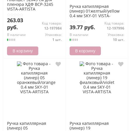
пленэра ХДФ BCP-3245
Ручка капиллярная
VISTA-ARTISTA
(линер) 01желтый/yellow
0.4 мм SKY-01 VISTA-
263.03
ARTISTA
Код товара:
Код товара:
руб.
39.77 руб.
12-197984
12-197996
В наличии
Упаковка:
В наличии
Упаковка:
1 шт.
10 шт.
В корзину
В корзину
Ручка капиллярная
Ручка капиллярная
(линер) 05
(линер) 19