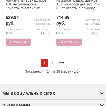
НаукаНаПальцах Шляхов
НаукаНаПальцах Шляхов
А.Л. Антропология.
А.Л. Биология для тех, кто
Секреты счастливых
ищет ответы в природе,
обезьян, (АСТ, 2024), 7Б,
(АСТ,Времена, 2025), 7Б,
c.352
c.352
629.84
714.35
Код товара:
Код товара:
руб.
руб.
13-962126
13-1014122
В наличии
Упаковка:
В наличии
Упаковка:
14 шт.
14 шт.
В корзину
В корзину
2
1
Показано: 1 - 24 из 38 (страниц 2).
МЫ В СОЦИАЛЬНЫХ СЕТЯХ
О КОМПАНИИ