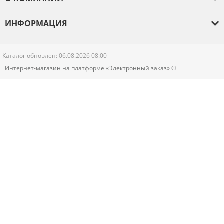
О компании
ИНФОРМАЦИЯ
Оплата и доставка
Отзывы
Гарантия
Каталог обновлен: 06.08.2026 08:00
Новости
Интернет-магазин на платформе «Электронный заказ» ©
Контакты
Политика конфиденциальности